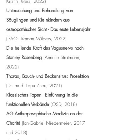
Kirstin Peters, 2022)
Untersuchung und Behandlung von
Säuglingen und Kleinkindern aus
osteopathischer Sicht - Das erste Lebensjahr
(IFAO - Roman Mülders, 2022)
Die heilende Kraft des Vagusnervs nach
Stanley Rosenberg
(Annette Stratmann,
2022)
Thorax, Bauch- und Beckensitus: Prosektion
(Dr. med. Lepu Zhou, 2021)
Klassisches Tapen - Einführung in die
funktionellen Verbände
(OSD, 2018)
AG Anthroposophische Medizin an der
Charité
(Jan-Gabriel Niedermeier, 2017
und 2018)