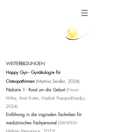
WEITERBILDUNGEN
Happy Gyn - Gynäkologie für
Osteopathinnen
(Martina Seidler, 2024)
Pädiarie 1 - Rund um die Geburt
(Noori
Mitha, Axel Kutter, Hadiati Poespodihardjo,
2024)
Einführung in die vaginalen Techniken für
medizinisches Fachpersonal
(SANFEM -
Hélène Menapace, 2023)