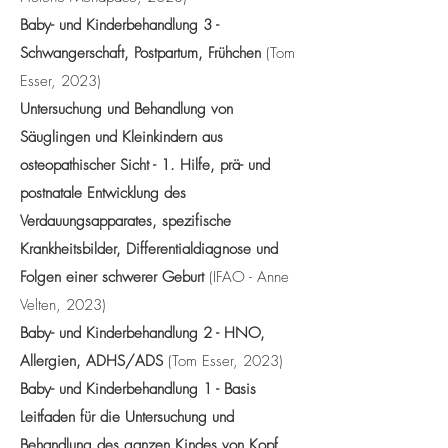
Baby- und Kinderbehandlung 3 -
Schwangerschaft, Postpartum, Frühchen
(Tom
Esser, 2023)
Untersuchung und Behandlung von
Säuglingen und Kleinkindern aus
osteopathischer Sicht - 1. Hilfe, prä- und
postnatale Entwicklung des
Verdauungsapparates, spezifische
Krankheitsbilder, Differentialdiagnose und
Folgen einer schwerer Geburt
(IFAO - Anne
Velten, 2023)
Baby- und Kinderbehandlung 2 - HNO,
Allergien, ADHS/ADS
(Tom Esser, 2023)
Baby- und Kinderbehandlung 1 - Basis
Leitfaden für die Untersuchung und
Behandlung des ganzen Kindes von Kopf