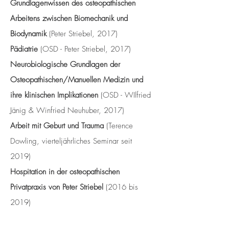
Grundlagenwissen des osteopathischen
Arbeitens zwischen Biomechanik und
Biodynamik
(Peter Striebel, 2017)
Pädiatrie
(OSD - Peter Striebel, 2017)
Neurobiologische Grundlagen der
Osteopathischen/Manuellen Medizin und
ihre klinischen Implikationen
(OSD - WIlfried
Jänig & Winfried Neuhuber, 2017)
Arbeit mit Geburt und Trauma
(Terence
Dowling, vierteljährliches Seminar seit
2019)
Hospitation in der osteopathischen
Privatpraxis von Peter Striebel
(2016 bis
2019)