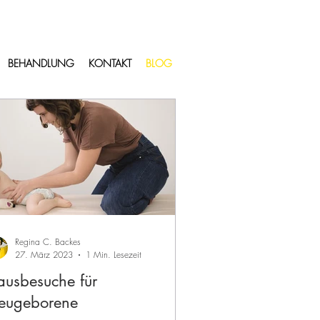
BEHANDLUNG
KONTAKT
BLOG
Regina C. Backes
27. März 2023
1 Min. Lesezeit
usbesuche für
eugeborene