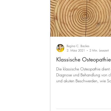
Regina C. Backes
2. März 2021
2 Min. Lesezeit
Klassische Osteopathie
Die klassische Osteopathie dient 
Diagnose und Behandlung von c
und akuten Beschwerden, wie S
Druck, organische...