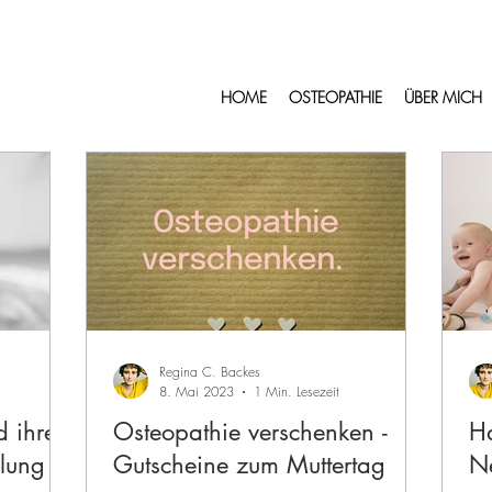
HOME
OSTEOPATHIE
ÜBER MICH
Regina C. Backes
8. Mai 2023
1 Min. Lesezeit
d ihre
Osteopathie verschenken -
Ha
lung
Gutscheine zum Muttertag
N