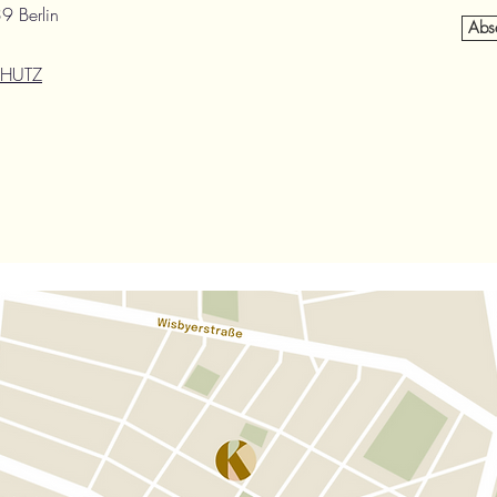
9 Berlin
Abs
CHUTZ