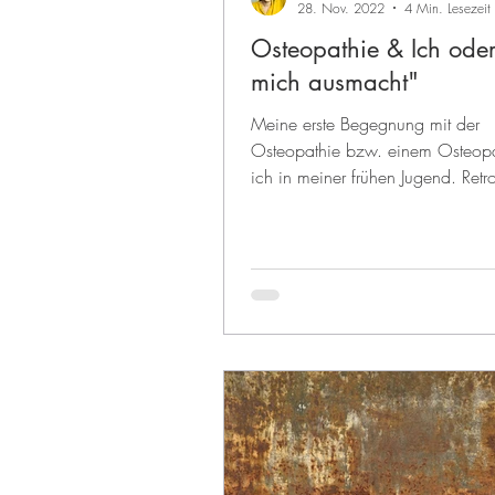
28. Nov. 2022
4 Min. Lesezeit
Osteopathie & Ich ode
mich ausmacht"
Meine erste Begegnung mit der
Osteopathie bzw. einem Osteopa
ich in meiner frühen Jugend. Retr
kann ich diesen Moment...