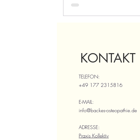
KONTAKT
TELEFON:
+49 177 2315816
E-MAIL:
info@backes-osteopathie.de
ADRESSE:
Praxis Kollektiv