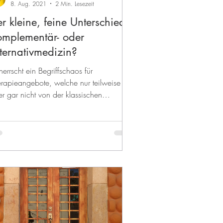
8. Aug. 2021
2 Min. Lesezeit
r kleine, feine Unterschied:
omplementär- oder
ternativmedizin?
herrscht ein Begriffschaos für
rapieangebote, welche nur teilweise
r gar nicht von der klassischen
ulmedizin aufgegriffen...