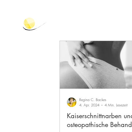
Regina C. Backes
4. Apr. 2024
4 Min. Lesezeit
Kaiserschnittnarben un
osteopathische Behand