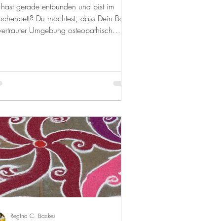
 hast gerade entbunden und bist im
chenbett? Du möchtest, dass Dein Baby
vertrauter Umgebung osteopathisch
andelt wird? Ich...
Regina C. Backes