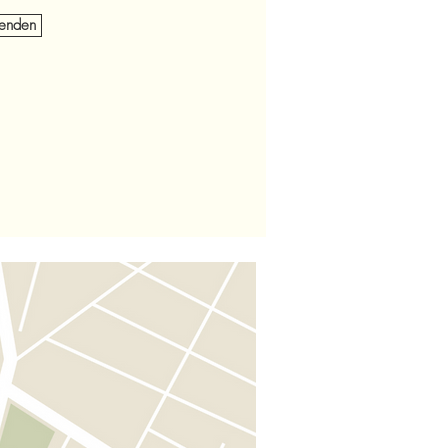
enden