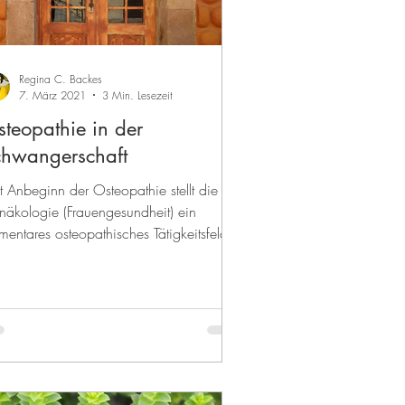
Regina C. Backes
7. März 2021
3 Min. Lesezeit
teopathie in der
chwangerschaft
t Anbeginn der Osteopathie stellt die
äkologie (Frauengesundheit) ein
mentares osteopathisches Tätigkeitsfeld
....