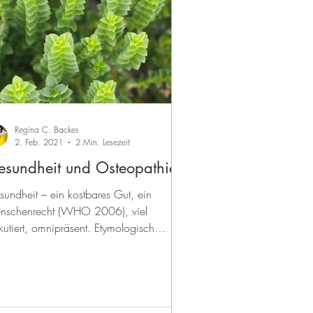
Regina C. Backes
2. Feb. 2021
2 Min. Lesezeit
esundheit und Osteopathie
undheit – ein kostbares Gut, ein
nschenrecht (WHO 2006), viel
kutiert, omnipräsent. Etymologisch
stammt der deutsche Begriff...